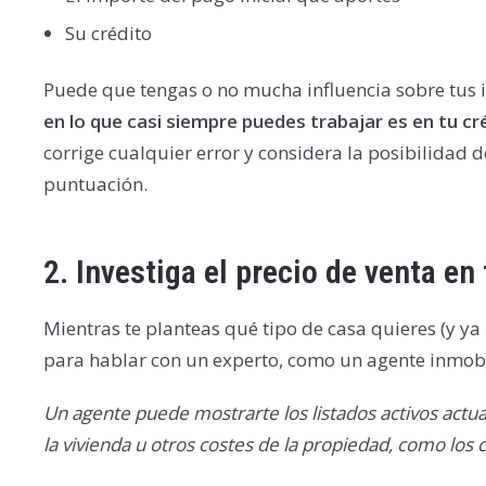
Su crédito
Puede que tengas o no mucha influencia sobre tus i
en lo que casi siempre puedes trabajar es en tu cr
corrige cualquier error y considera la posibilidad
puntuación.
2.
Investiga el precio de venta en
Mientras te planteas qué tipo de casa quieres (y y
para hablar con un experto, como un agente inmobili
Un agente puede mostrarte los listados activos actu
la vivienda u otros costes de la propiedad, como lo