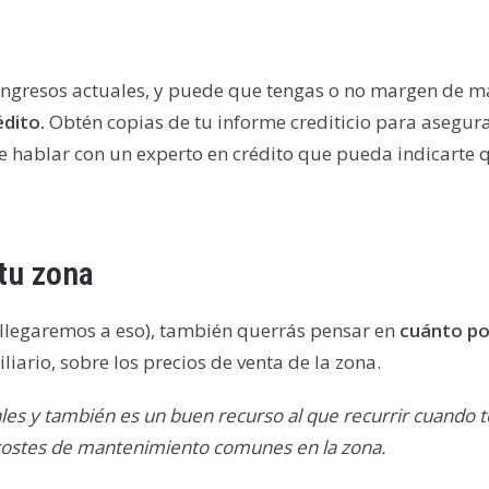
ngresos actuales, y puede que tengas o no margen de ma
édito.
Obtén copias de tu informe crediticio para asegurar
 de hablar con un experto en crédito que pueda indicarte
 tu zona
a llegaremos a eso), también querrás pensar en
cuánto po
ario, sobre los precios de venta de la zona.
ales y también es un buen recurso al que recurrir cuando t
s costes de mantenimiento comunes en la zona.