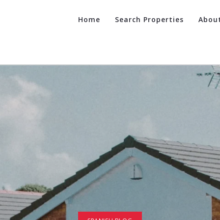
Home
Search Properties
Abou
Ca
Suc
Re
Fin