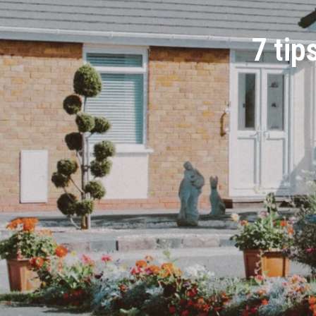
7 tip