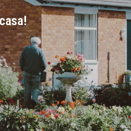
 casa!