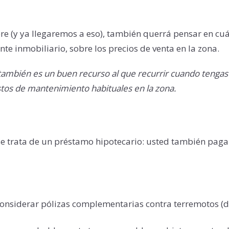
e (y ya llegaremos a eso), también querrá pensar en cuán
 inmobiliario, sobre los precios de venta en la zona.
ambién es un buen recurso al que recurrir cuando tengas o
stos de mantenimiento habituales en la zona.
e trata de un préstamo hipotecario: usted también paga
considerar pólizas complementarias contra terremotos (