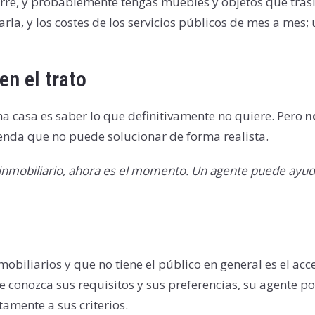
rre, y probablemente tengas muebles y objetos que trasla
rarla, y los costes de los servicios públicos de mes a me
n el trato
a casa es saber lo que definitivamente no quiere. Pero
n
ivienda que no puede solucionar de forma realista.
 inmobiliario, ahora es el momento.
Un agente puede ayuda
biliarios y que no tiene el público en general es el acc
e conozca sus requisitos y sus preferencias, su agente p
tamente a sus criterios.