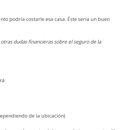
to podría costarle esa casa. Éste sería un buen
tras dudas financieras sobre el seguro de la
rá:
dependiendo de la ubicación)