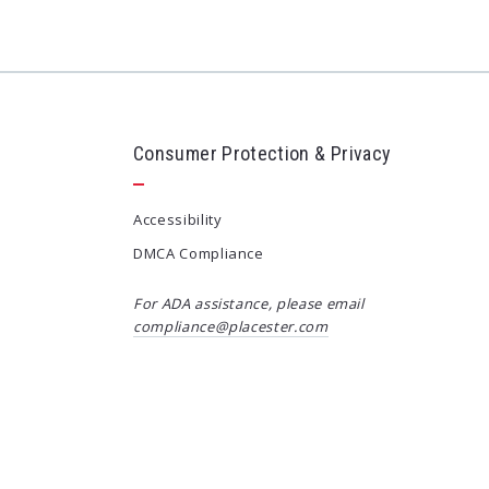
Consumer Protection & Privacy
Accessibility
DMCA Compliance
For ADA assistance, please email
compliance@placester.com