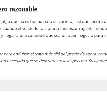
ero razonable
(algo que no es bueno para su cartera), así que tendrá 
s cuando el vendedor aceptaría menos; un agente inmobi
y llegar a una cantidad que sea un buen negocio para us
para endulzar el trato más allá del precio de venta, como
ación necesaria que se descubra en la inspección.
Su agente