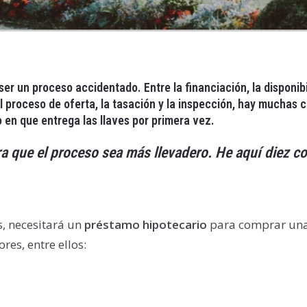
 ser un proceso accidentado.
Entre la financiación, la dispon
l proceso de oferta, la tasación y la inspección, hay muchas
en que entrega las llaves por primera vez.
 que el proceso sea más llevadero.
He aquí diez c
s, necesitará un
préstamo hipotecario
para comprar una 
res, entre ellos: