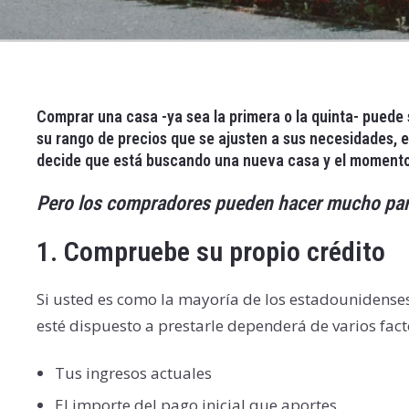
Comprar una casa -ya sea la primera o la quinta- puede
su rango de precios que se ajusten a sus necesidades, e
decide que está buscando una nueva casa y el momento 
Pero los compradores pueden hacer mucho para
1.
Compruebe su propio crédito
Si usted es como la mayoría de los estadounidense
esté dispuesto a prestarle dependerá de varios facto
Tus ingresos actuales
El importe del pago inicial que aportes