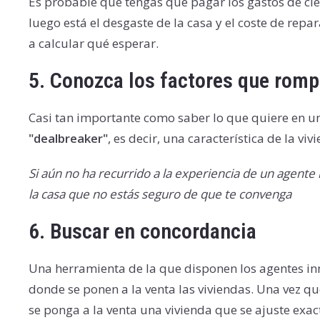
Es probable que tengas que pagar los gastos de cie
luego está el desgaste de la casa y el coste de repa
a calcular qué esperar.
5.
Conozca los factores que rompe
Casi tan importante como saber lo que quiere en un
"dealbreaker"
, es decir, una característica de la v
Si aún no ha recurrido a la experiencia de un agente
la casa que no estás seguro de que te convenga
6.
Buscar en concordancia
Una herramienta de la que disponen los agentes inmo
donde se ponen a la venta las viviendas. Una vez qu
se ponga a la venta una vivienda que se ajuste exac